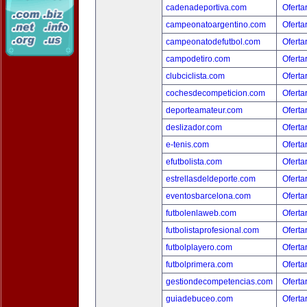
cadenadeportiva.com
Oferta
campeonatoargentino.com
Oferta
campeonatodefutbol.com
Oferta
campodetiro.com
Oferta
clubciclista.com
Oferta
cochesdecompeticion.com
Oferta
deporteamateur.com
Oferta
deslizador.com
Oferta
e-tenis.com
Oferta
efutbolista.com
Oferta
estrellasdeldeporte.com
Oferta
eventosbarcelona.com
Oferta
futbolenlaweb.com
Oferta
futbolistaprofesional.com
Oferta
futbolplayero.com
Oferta
futbolprimera.com
Oferta
gestiondecompetencias.com
Oferta
guiadebuceo.com
Oferta