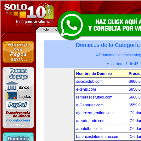
Dominios de la Categoría
45 dominios en esta categ
Mostrando 1 de 45
Nombre de Dominio
Precio
sociosclub.com
$660.
e-tenis.com
$650.
remerasdefutbol.com
$600.
e-Deportes.com
$559.
ajedrezargentino.com
Oferta
areadeporte.com
Oferta
areafutbol.com
Oferta
baloncestofemenino.com
Oferta