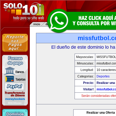
missfutbol.
El dueño de este dominio lo ha
Mayusculas:
MISSFUTBO
Minusculas:
missfutbol.co
Longitud:
10 caracteres
Categorias:
Deportes
Precio:
Realizar una 
Visitar!
missfutbol.c
Serán consideradas ofer
Realizar una Oferta