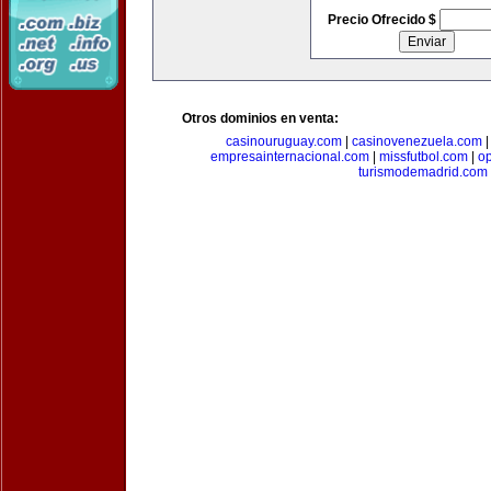
Precio Ofrecido $
Otros dominios en venta:
casinouruguay.com
|
casinovenezuela.com
empresainternacional.com
|
missfutbol.com
|
op
turismodemadrid.com