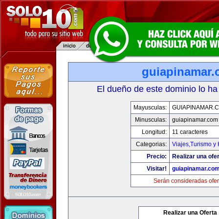
guiapinamar
El dueño de este dominio lo ha
Mayusculas:
GUIAPINAMAR.
Minusculas:
guiapinamar.com
Longitud:
11 caracteres
Categorias:
Viajes,Turismo y
Precio:
Realizar una ofer
Visitar!
guiapinamar.co
Serán consideradas ofer
Realizar una Oferta