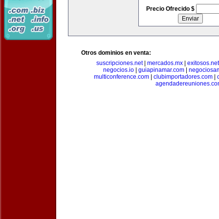
Precio Ofrecido $
Otros dominios en venta:
suscripciones.net
|
mercados.mx
|
exitosos.net
negocios.io
|
guiapinamar.com
|
negociosa
multiconference.com
|
clubimportadores.com
|
agendadereuniones.co