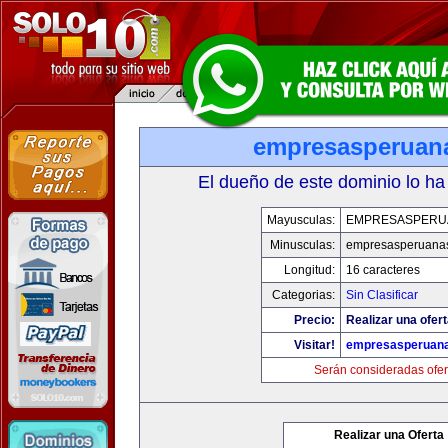
empresasperuan
El dueño de este dominio lo ha
Mayusculas:
EMPRESASPERU
Minusculas:
empresasperuana
Longitud:
16 caracteres
Categorias:
Sin Clasificar
Precio:
Realizar una ofert
Visitar!
empresasperuan
Serán consideradas ofer
Realizar una Oferta