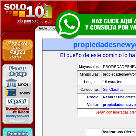
propiedadesnewy
El dueño de este dominio lo ha
Mayusculas:
PROPIEDADESNE
Minusculas:
propiedadesnewyor
Longitud:
18 caracteres
Categorias:
Sin Clasificar
Precio:
Realizar una oferta
Visitar!
propiedadesnewyo
Serán consideradas ofer
Realizar una Oferta