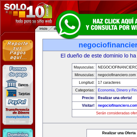
negociofinancie
El dueño de este dominio lo ha
Mayusculas:
NEGOCIOFINANCIER
Minusculas:
negociofinanciero.com
Longitud:
17 caracteres
Categorias:
Economia, Dinero y Fi
Precio:
Realizar una oferta!
Visitar!
negociofinanciero.co
Serán consideradas ofer
Realizar una Oferta