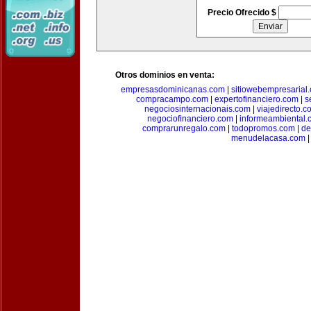
Precio Ofrecido $
Otros dominios en venta:
empresasdominicanas.com
|
sitiowebempresarial
compracampo.com
|
expertofinanciero.com
|
s
negociosinternacionais.com
|
viajedirecto.c
negociofinanciero.com
|
informeambiental.
comprarunregalo.com
|
todopromos.com
|
de
menudelacasa.com
|